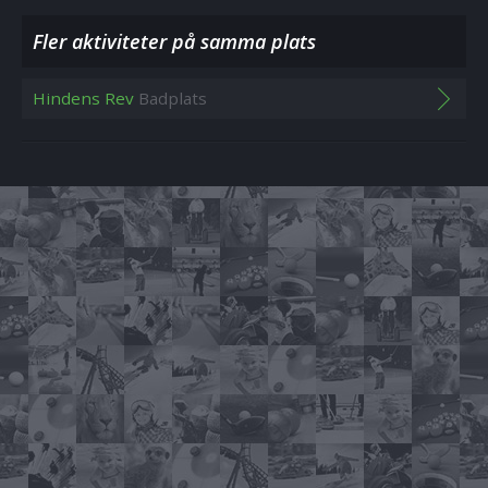
Fler aktiviteter på samma plats
Hindens Rev
Badplats