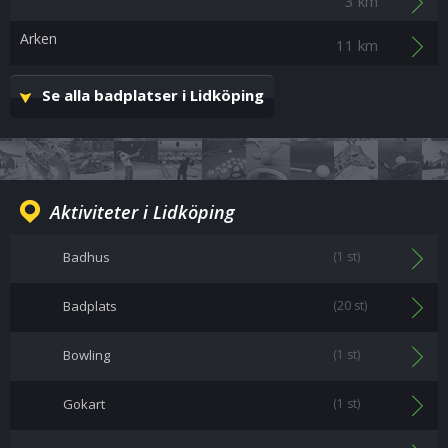
3 km
Arken
11 km
Se alla badplatser i Lidköping
Aktiviteter i Lidköping
Badhus
(1 st)
Badplats
(20 st)
Bowling
(1 st)
Gokart
(1 st)