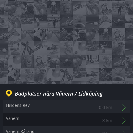
Badplatser nära Vänern / Lidköping
Hindens Rev
0.0 km
Vänern
3 km
Vänern Kålland