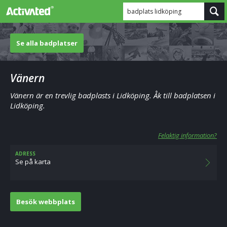
badplats lidköping
Se alla badplatser
Vänern
Vänern är en trevlig badplasts i Lidköping. Åk till badplatsen i
Lidköping.
Felaktig information?
ADRESS
Se på karta
Besök webbplats