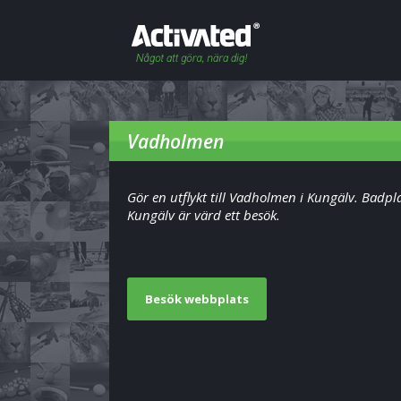
Vadholmen
Gör en utflykt till Vadholmen i Kungälv. Badpla
Kungälv är värd ett besök.
Besök webbplats