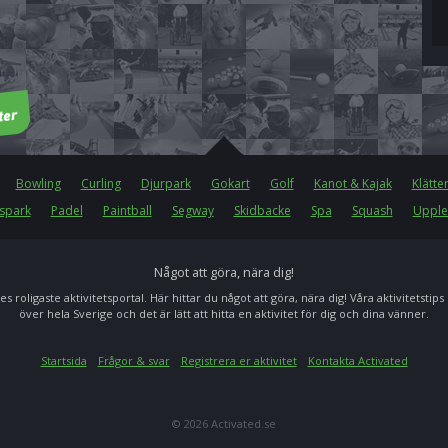
Bowling
Curling
Djurpark
Gokart
Golf
Kanot & Kajak
Klätte
spark
Padel
Paintball
Segway
Skidbacke
Spa
Squash
Upple
Något att göra, nära dig!
es roligaste aktivitetsportal. Här hittar du något att göra, nära dig! Våra aktivitetstips
över hela Sverige och det är lätt att hitta en aktivitet för dig och dina vänner.
Startsida
Frågor & svar
Registrera er aktivitet
Kontakta Activated
© 2026 Activated.se