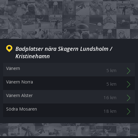
Badplatser nära Skagern Lundsholm /
Kristinehamn
Vänern
5 km
Vänern Norra
5 km
Vänern Alster
16 km
Södra Mosaren
18 km