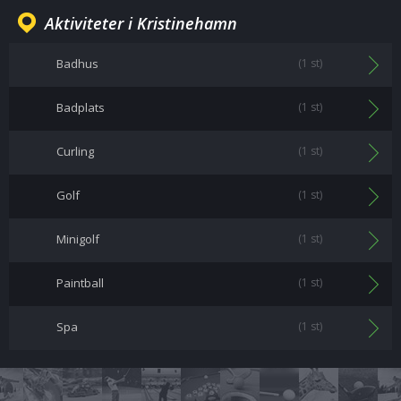
Aktiviteter i Kristinehamn
Badhus
(1 st)
Badplats
(1 st)
Curling
(1 st)
Golf
(1 st)
Minigolf
(1 st)
Paintball
(1 st)
Spa
(1 st)