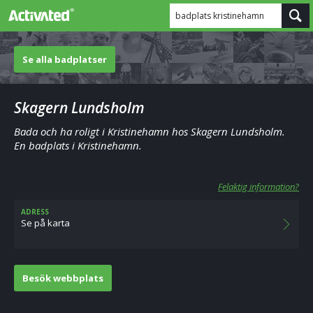
badplats kristinehamn
Se alla badplatser
Skagern Lundsholm
Bada och ha roligt i Kristinehamn hos Skagern Lundsholm.
En badplats i Kristinehamn.
Felaktig information?
ADRESS
Se på karta
Besök webbplats