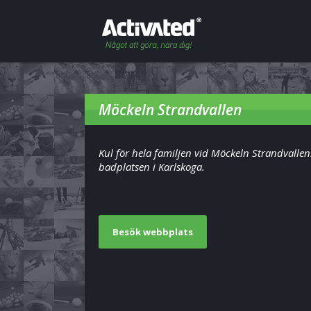
Möckeln Strandvallen
Kul för hela familjen vid Möckeln Strandvallen
badplatsen i Karlskoga.
Besök webbplats