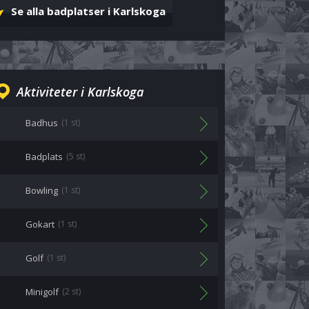
Se alla badplatser i Karlskoga
Aktiviteter i Karlskoga
Badhus
(1 st)
Badplats
(5 st)
Bowling
(1 st)
Gokart
(1 st)
Golf
(1 st)
Minigolf
(2 st)