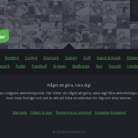
Bowling
Curling
Djurpark
Gokart
Golf
Kanot & Kajak
Klätte
spark
Padel
Paintball
Segway
Skidbacke
Spa
Squash
Upple
Något att göra, nära dig!
es roligaste aktivitetsportal. Här hittar du något att göra, nära dig! Våra aktivitetstips
över hela Sverige och det är lätt att hitta en aktivitet för dig och dina vänner.
Startsida
Frågor & svar
Registrera er aktivitet
Kontakta Activated
© 2026 Activated.se