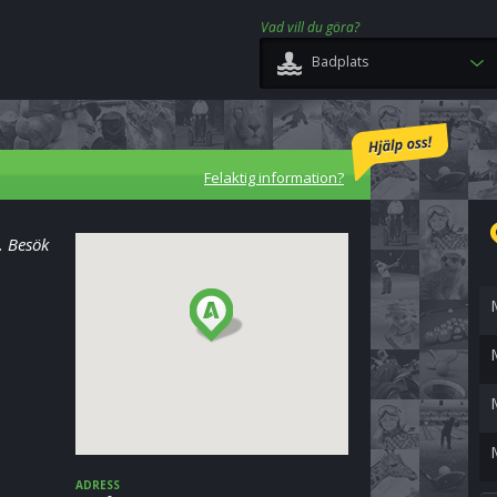
Vad vill du göra?
Badplats
Felaktig information?
. Besök
ADRESS