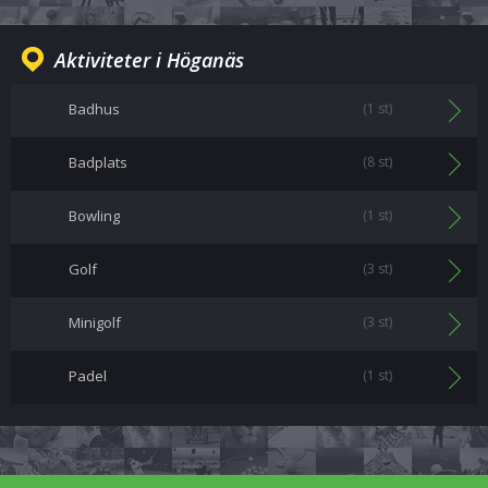
Aktiviteter i Höganäs
Badhus
(1 st)
Badplats
(8 st)
Bowling
(1 st)
Golf
(3 st)
Minigolf
(3 st)
Padel
(1 st)