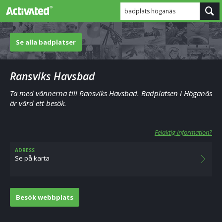
badplats höganäs
Se alla badplatser
Ransviks Havsbad
Ta med vännerna till Ransviks Havsbad. Badplatsen i Höganäs
är värd ett besök.
Felaktig information?
ADRESS
Se på karta
Besök webbplats