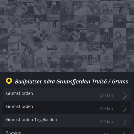
Badplatser nära Grumsfjorden Trulsö / Grums
Grumsfjorden
0.0 km
Grumsfjorden
0.9 km
Grumsfjorden Tegeludden
0.9 km
Sävsjön