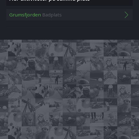
Grumsfjorden
Badplats