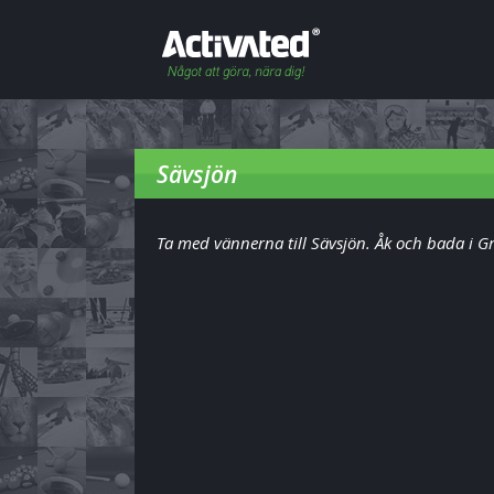
Sävsjön
Ta med vännerna till Sävsjön. Åk och bada i G