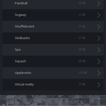
Paintball
(5 st)
Segway
(1 st)
Shuffleboard
(1 st)
Skidbacke
(1 st)
Spa
(5 st)
Squash
(2 st)
Upplevelse
(10 st)
Virtual reality
(1 st)