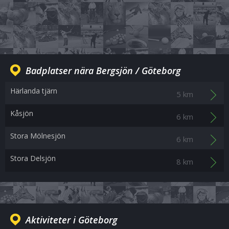
Badplatser nära Bergsjön / Göteborg
Härlanda tjärn
5 km
Kåsjön
6 km
Stora Mölnesjön
6 km
Stora Delsjön
8 km
Aktiviteter i Göteborg