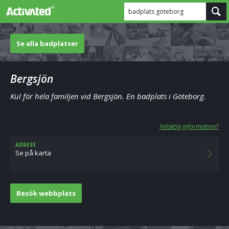
badplats göteborg
Se alla badplatser
Bergsjön
Kul för hela familjen vid Bergsjön. En badplats i Göteborg.
Felaktig information?
ADRESS
Se på karta
Besök webbplats