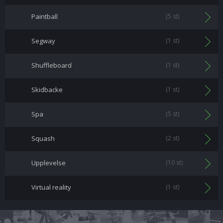
Paintball
(5 st)
Segway
(1 st)
Shuffleboard
(1 st)
Skidbacke
(1 st)
Spa
(5 st)
Squash
(2 st)
Upplevelse
(10 st)
Virtual reality
(1 st)