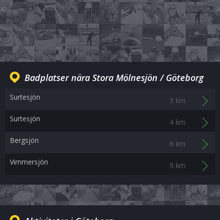
Badplatser nära Stora Mölnesjön / Göteborg
Surtesjön
3 km
Surtesjön
4 km
Bergsjön
6 km
Vimmersjön
9 km