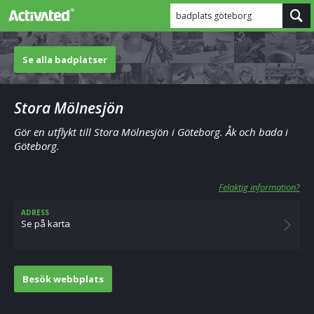
badplats göteborg
Se alla badplatser
Stora Mölnesjön
Gör en utflykt till Stora Mölnesjön i Göteborg. Åk och bada i
Göteborg.
Felaktig information?
ADRESS
Se på karta
Besök webbplats