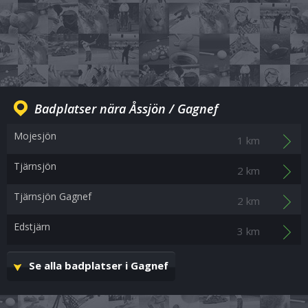
Badplatser nära Åssjön / Gagnef
Mojesjön
1 km
Tjärnsjön
2 km
Tjärnsjön Gagnef
2 km
Edstjärn
3 km
Se alla badplatser i Gagnef