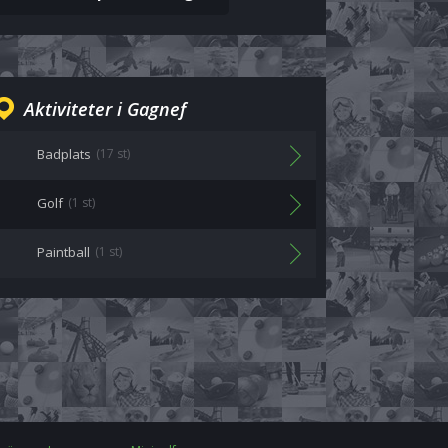
Aktiviteter i Gagnef
Badplats
(17 st)
Golf
(1 st)
Paintball
(1 st)