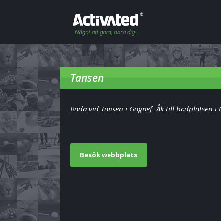
Tansen
Bada vid Tansen i Gagnef. Åk till badplatsen i
Besök webbplats