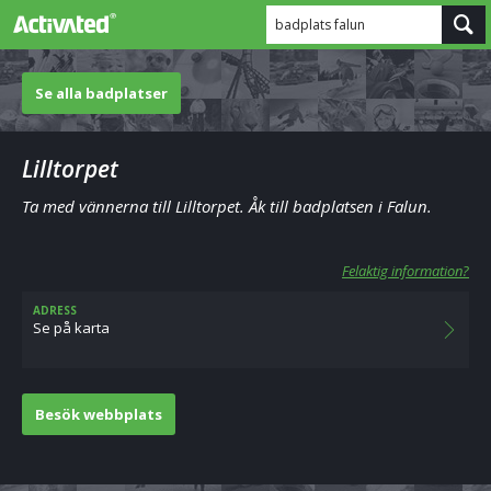
badplats falun
Se alla badplatser
Lilltorpet
Ta med vännerna till Lilltorpet. Åk till badplatsen i Falun.
Felaktig information?
ADRESS
Se på karta
Besök webbplats