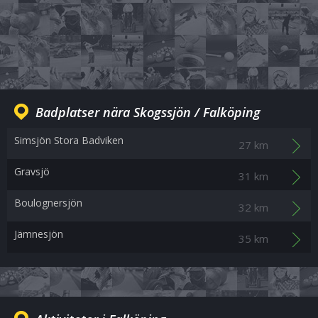
Badplatser nära Skogssjön / Falköping
Simsjön Stora Badviken
27 km
Gravsjö
31 km
Boulognersjön
32 km
Jämnesjön
35 km