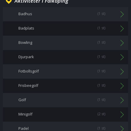
Aktiviteter i Falköping
Badhus
(1 st)
Badplats
(1 st)
Bowling
(1 st)
Djurpark
(1 st)
Fotbollsgolf
(1 st)
Frisbeegolf
(1 st)
Golf
(1 st)
Minigolf
(2 st)
Padel
(1 st)