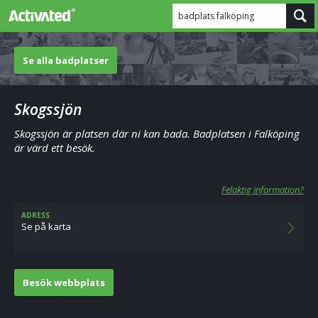
badplats falköping
Se alla badplatser
Skogssjön
Skogssjön är platsen där ni kan bada. Badplatsen i Falköping
är värd ett besök.
Felaktig information?
ADRESS
Se på karta
Besök webbplats