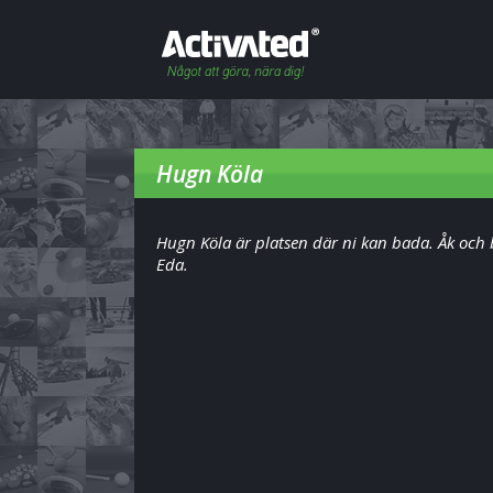
Hugn Köla
Hugn Köla är platsen där ni kan bada. Åk och 
Eda.