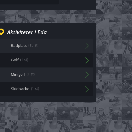
Aktiviteter i Eda
Badplats
(15 st)
Golf
(1 st)
Minigolf
(1 st)
Skidbacke
(1 st)