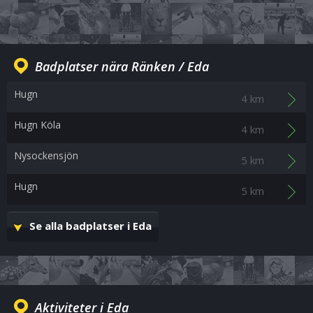
Badplatser nära Ränken / Eda
Hugn
4 km
Hugn Köla
4 km
Nysockensjön
5 km
Hugn
5 km
Se alla badplatser i Eda
Aktiviteter i Eda