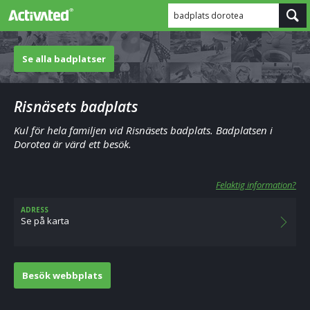
badplats dorotea
Se alla badplatser
Risnäsets badplats
Kul för hela familjen vid Risnäsets badplats. Badplatsen i
Dorotea är värd ett besök.
Felaktig information?
ADRESS
Se på karta
Besök webbplats