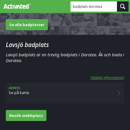
badplats dorotea
Se alla badplatser
Lavsjö badplats
Lavsjö badplats är en trevlig badplats i Dorotea. Åk och bada i
Dorotea.
Felaktig information?
ADRESS
Se på karta
Besök webbplats