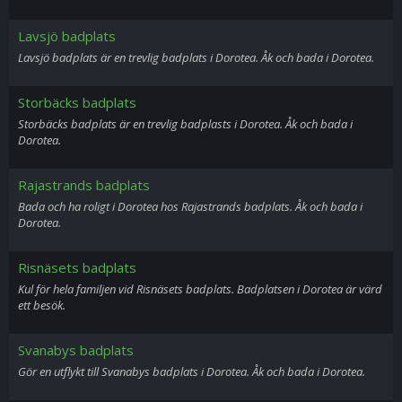
Lavsjö badplats
Lavsjö badplats är en trevlig badplats i Dorotea. Åk och bada i Dorotea.
Storbäcks badplats
Storbäcks badplats är en trevlig badplasts i Dorotea. Åk och bada i
Dorotea.
Rajastrands badplats
Bada och ha roligt i Dorotea hos Rajastrands badplats. Åk och bada i
Dorotea.
Risnäsets badplats
Kul för hela familjen vid Risnäsets badplats. Badplatsen i Dorotea är värd
ett besök.
Svanabys badplats
Gör en utflykt till Svanabys badplats i Dorotea. Åk och bada i Dorotea.