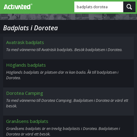
badplats dorotea
Badplats i Dorotea
Avaträsk badplats
Ta med vännerna till Avaträsk badplats. Besök badplatsen i Dorotea.
Höglands badplats
Höglands badplats är platsen där ni kan bada. Åk till badplatsen i
Dorotea.
Dorotea Camping
Ta med vännerna till Dorotea Camping. Badplatsen i Dorotea är värd ett
besök.
Granåsens badplats
Granåsens badplats är en trevlig badplasts i Dorotea. Badplatsen i
Dorotea är värd ett besök.