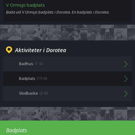
V Ormsjö badplats
Bada vid V Ormsjö badplats i Dorotea. En badplats i Dorotea.
Aktiviteter i Dorotea
Badhus
(1 st)
Badplats
(10 st)
Skidbacke
(2 st)
Badplats