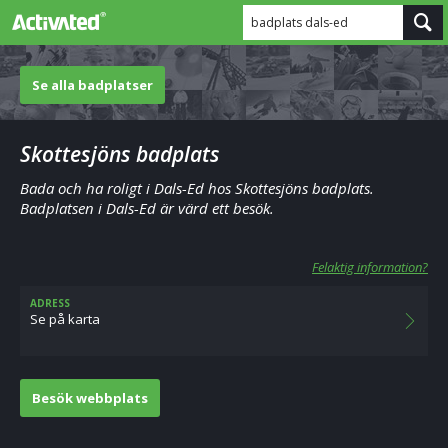
badplats dals-ed
Se alla badplatser
Skottesjöns badplats
Bada och ha roligt i Dals-Ed hos Skottesjöns badplats.
Badplatsen i Dals-Ed är värd ett besök.
Felaktig information?
ADRESS
Se på karta
Besök webbplats