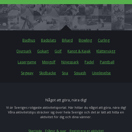
Badhus
Badplats
Biljard
Bowling
Curling
Djurpark
Gokart
Golf
Kanot & Kajak
Klättervägg
Lasergame
Minigolf
Nöjespark
Padel
Paintball
Segway
Skidbacke
Spa
Squash
Upplevelse
Något att göra, nära dig!
Vi är Sveriges roligaste aktivitetsportal. Här hittar du något att göra, nära dig!
Våra aktivitetstips sträcker sig över hela Sverige och det är lätt att hitta en
aktivitet för dig och dina vänner.
Startsida
Frågor & svar
Registrera er aktivitet