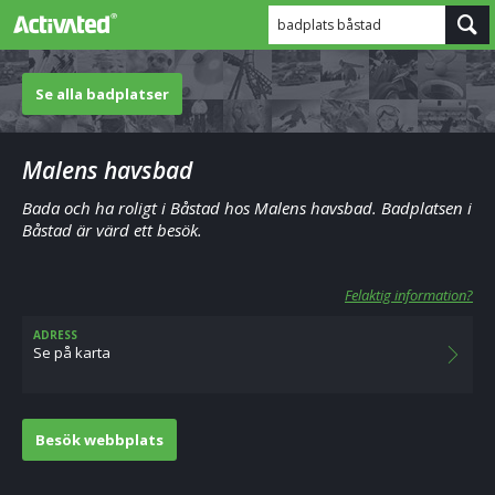
badplats båstad
Se alla badplatser
Malens havsbad
Bada och ha roligt i Båstad hos Malens havsbad. Badplatsen i
Båstad är värd ett besök.
Felaktig information?
ADRESS
Se på karta
Besök webbplats