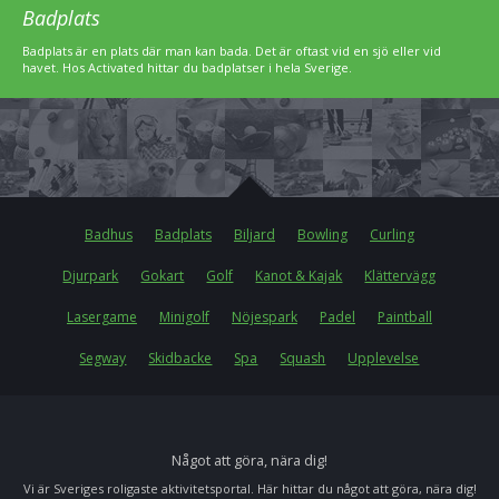
Badplats
Badplats är en plats där man kan bada. Det är oftast vid en sjö eller vid
havet. Hos Activated hittar du badplatser i hela Sverige.
Badhus
Badplats
Biljard
Bowling
Curling
Djurpark
Gokart
Golf
Kanot & Kajak
Klättervägg
Lasergame
Minigolf
Nöjespark
Padel
Paintball
Segway
Skidbacke
Spa
Squash
Upplevelse
Något att göra, nära dig!
Vi är Sveriges roligaste aktivitetsportal. Här hittar du något att göra, nära dig!