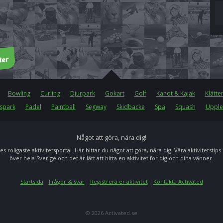
Bowling
Curling
Djurpark
Gokart
Golf
Kanot & Kajak
Klätte
spark
Padel
Paintball
Segway
Skidbacke
Spa
Squash
Upple
Något att göra, nära dig!
es roligaste aktivitetsportal. Här hittar du något att göra, nära dig! Våra aktivitetstips
över hela Sverige och det är lätt att hitta en aktivitet för dig och dina vänner.
Startsida
Frågor & svar
Registrera er aktivitet
Kontakta Activated
© 2026 Activated.se