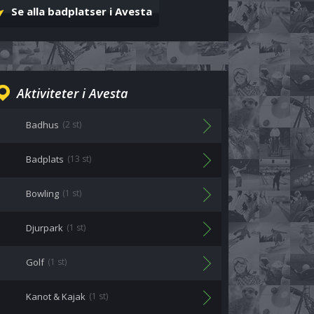
Se alla badplatser i Avesta
Aktiviteter i Avesta
Badhus
(2 st)
Badplats
(13 st)
Bowling
(1 st)
Djurpark
(1 st)
Golf
(1 st)
Kanot & Kajak
(1 st)