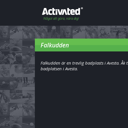
Falkudden
Falkudden är en trevlig badplasts i Avesta. Åk ti
badplatsen i Avesta.