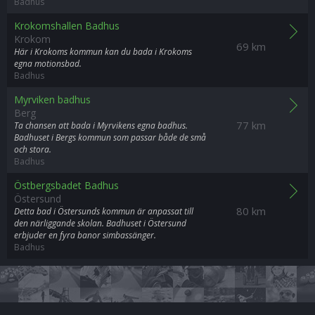
Badhus
Krokomshallen Badhus
Krokom
69 km
Här i Krokoms kommun kan du bada i Krokoms
egna motionsbad.
Badhus
Myrviken badhus
Berg
77 km
Ta chansen att bada i Myrvikens egna badhus.
Badhuset i Bergs kommun som passar både de små
och stora.
Badhus
Östbergsbadet Badhus
Östersund
80 km
Detta bad i Östersunds kommun är anpassat till
den närliggande skolan. Badhuset i Östersund
erbjuder en fyra banor simbassänger.
Badhus