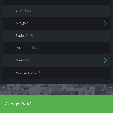
Golf
(3 st)
Minigolf
(4 st)
Padel
(1 st)
Paintball
(1 st)
Spa
(3 st)
Äventyrsland
(1 st)
Äventyrsland