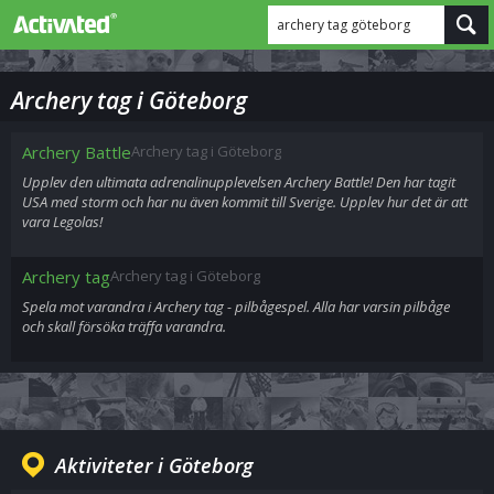
archery tag göteborg
Archery tag i Göteborg
Archery Battle
Archery tag i Göteborg
Upplev den ultimata adrenalinupplevelsen Archery Battle! Den har tagit
USA med storm och har nu även kommit till Sverige. Upplev hur det är att
vara Legolas!
Archery tag
Archery tag i Göteborg
Spela mot varandra i Archery tag - pilbågespel. Alla har varsin pilbåge
och skall försöka träffa varandra.
Aktiviteter i Göteborg