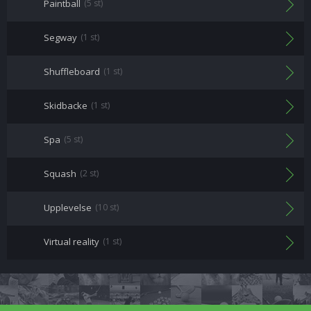
Paintball
(5 st)
Segway
(1 st)
Shuffleboard
(1 st)
Skidbacke
(1 st)
Spa
(5 st)
Squash
(2 st)
Upplevelse
(10 st)
Virtual reality
(1 st)