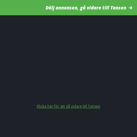
Dölj annonsen, gå vidare till Tansen
Klicka här för att gå vidare till Tansen