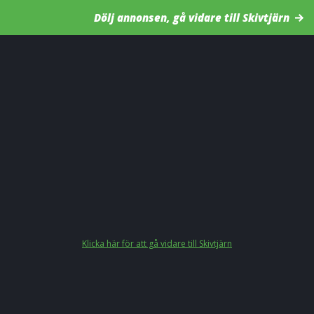
Dölj annonsen, gå vidare till Skivtjärn
Klicka här för att gå vidare till Skivtjärn